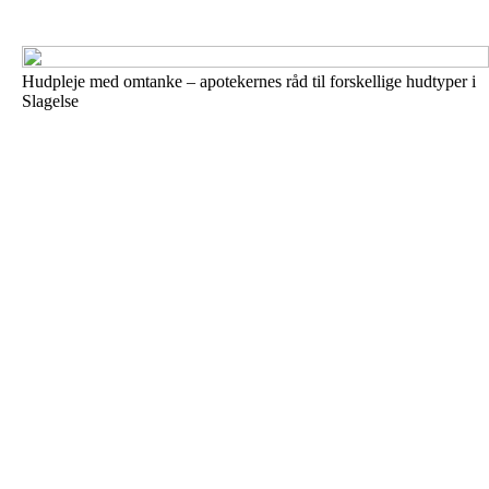
Hudpleje med omtanke – apotekernes råd til forskellige hudtyper i
Slagelse