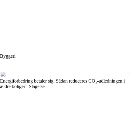
Byggeri
Energiforbedring betaler sig: Sådan reduceres CO₂-udledningen i
ældre boliger i Slagelse