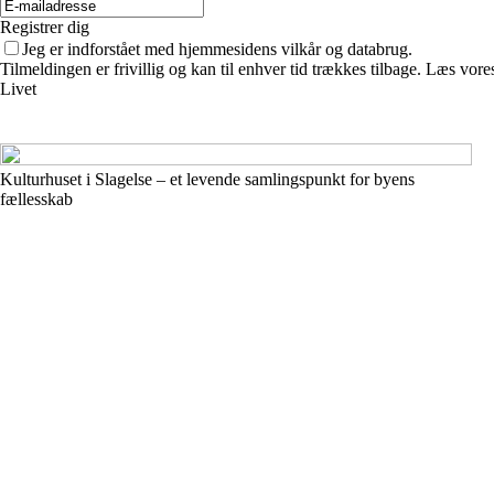
Registrer dig
Jeg er indforstået med hjemmesidens vilkår og databrug.
Tilmeldingen er frivillig og kan til enhver tid trækkes tilbage. Læs vores
Livet
Kulturhuset i Slagelse – et levende samlingspunkt for byens
fællesskab