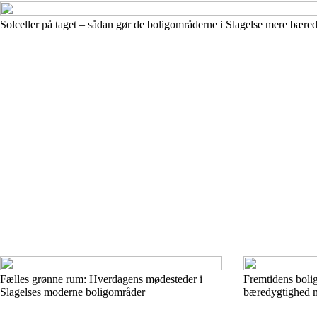
Solceller på taget – sådan gør de boligområderne i Slagelse mere bære
Fælles grønne rum: Hverdagens mødesteder i
Fremtidens bolig
Slagelses moderne boligområder
bæredygtighed m