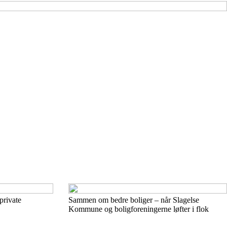
private
Sammen om bedre boliger – når Slagelse
Kommune og boligforeningerne løfter i flok