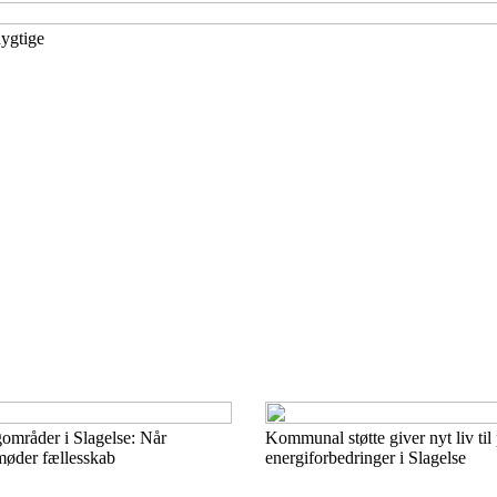
dygtige
områder i Slagelse: Når
Kommunal støtte giver nyt liv til 
øder fællesskab
energiforbedringer i Slagelse