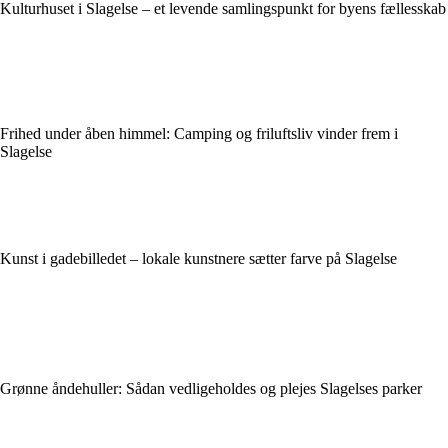
Kulturhuset i Slagelse – et levende samlingspunkt for byens fællesskab
Frihed under åben himmel: Camping og friluftsliv vinder frem i
Slagelse
Kunst i gadebilledet – lokale kunstnere sætter farve på Slagelse
Grønne åndehuller: Sådan vedligeholdes og plejes Slagelses parker