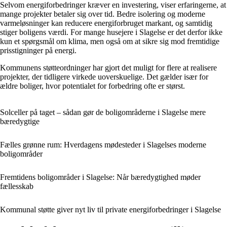
Selvom energiforbedringer kræver en investering, viser erfaringerne, at
mange projekter betaler sig over tid. Bedre isolering og moderne
varmeløsninger kan reducere energiforbruget markant, og samtidig
stiger boligens værdi. For mange husejere i Slagelse er det derfor ikke
kun et spørgsmål om klima, men også om at sikre sig mod fremtidige
prisstigninger på energi.
Kommunens støtteordninger har gjort det muligt for flere at realisere
projekter, der tidligere virkede uoverskuelige. Det gælder især for
ældre boliger, hvor potentialet for forbedring ofte er størst.
Solceller på taget – sådan gør de boligområderne i Slagelse mere
bæredygtige
Fælles grønne rum: Hverdagens mødesteder i Slagelses moderne
boligområder
Fremtidens boligområder i Slagelse: Når bæredygtighed møder
fællesskab
Kommunal støtte giver nyt liv til private energiforbedringer i Slagelse